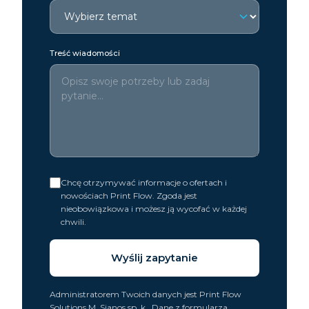
Treść wiadomości
Chcę otrzymywać informacje o ofertach i
nowościach Print Flow. Zgoda jest
nieobowiązkowa i możesz ją wycofać w każdej
chwili.
Wyślij zapytanie
Administratorem Twoich danych jest
Print Flow
Solutions M. Sianos sp. k.
. Dane z formularza