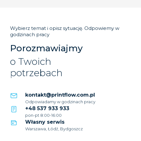
Wybierz temat i opisz sytuację. Odpowiemy w
godzinach pracy
Porozmawiajmy
o Twoich
potrzebach
kontakt@printflow.com.pl
Odpowiadamy w godzinach pracy
+48 537 933 933
pon-pt 8:00-16:00
Własny serwis
Warszawa, Łódź, Bydgoszcz