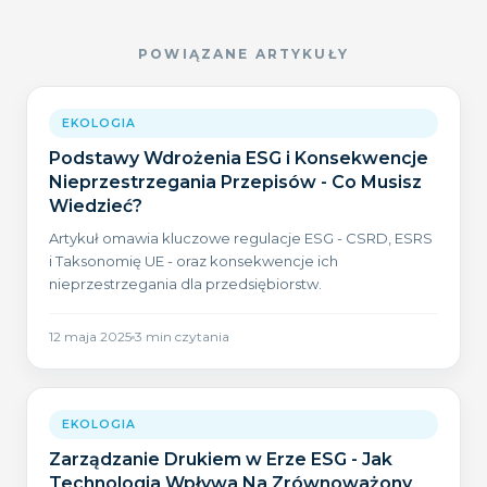
POWIĄZANE ARTYKUŁY
EKOLOGIA
Podstawy Wdrożenia ESG i Konsekwencje
Nieprzestrzegania Przepisów - Co Musisz
Wiedzieć?
Artykuł omawia kluczowe regulacje ESG - CSRD, ESRS
i Taksonomię UE - oraz konsekwencje ich
nieprzestrzegania dla przedsiębiorstw.
12 maja 2025
3
min czytania
EKOLOGIA
Zarządzanie Drukiem w Erze ESG - Jak
Technologia Wpływa Na Zrównoważony