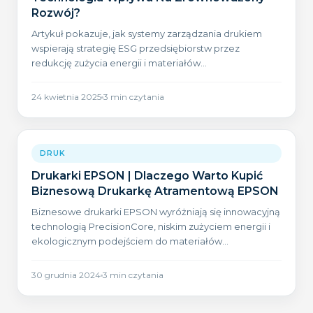
Rozwój?
Artykuł pokazuje, jak systemy zarządzania drukiem
wspierają strategię ESG przedsiębiorstw przez
redukcję zużycia energii i materiałów
eksploatacyjnych.
24 kwietnia 2025
3
min czytania
DRUK
Drukarki EPSON | Dlaczego Warto Kupić
Biznesową Drukarkę Atramentową EPSON
Biznesowe drukarki EPSON wyróżniają się innowacyjną
technologią PrecisionCore, niskim zużyciem energii i
ekologicznym podejściem do materiałów
eksploatacyjnych.
30 grudnia 2024
3
min czytania