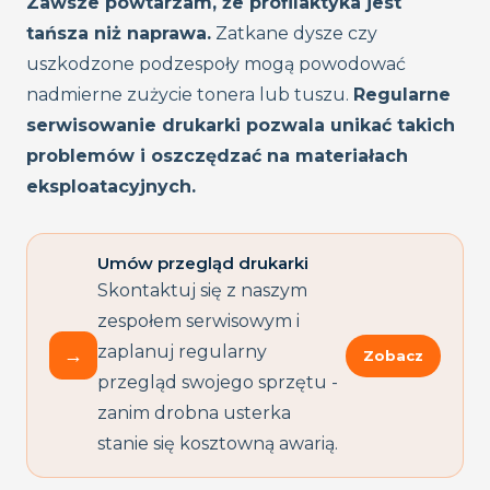
Zawsze powtarzam, że profilaktyka jest
tańsza niż naprawa.
Zatkane dysze czy
uszkodzone podzespoły mogą powodować
nadmierne zużycie tonera lub tuszu.
Regularne
serwisowanie drukarki pozwala unikać takich
problemów i oszczędzać na materiałach
eksploatacyjnych.
Umów przegląd drukarki
Skontaktuj się z naszym
zespołem serwisowym i
zaplanuj regularny
→
Zobacz
przegląd swojego sprzętu -
zanim drobna usterka
stanie się kosztowną awarią.