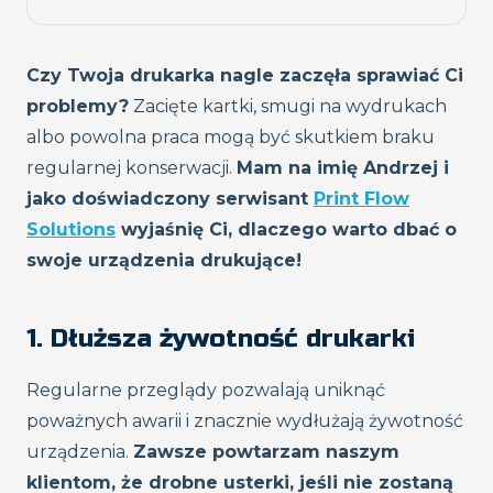
Czy Twoja drukarka nagle zaczęła sprawiać Ci
problemy?
Zacięte kartki, smugi na wydrukach
albo powolna praca mogą być skutkiem braku
regularnej konserwacji.
Mam na imię Andrzej i
jako doświadczony serwisant
Print Flow
Solutions
wyjaśnię Ci, dlaczego warto dbać o
swoje urządzenia drukujące!
1. Dłuższa żywotność drukarki
Regularne przeglądy pozwalają uniknąć
poważnych awarii i znacznie wydłużają żywotność
urządzenia.
Zawsze powtarzam naszym
klientom, że drobne usterki, jeśli nie zostaną