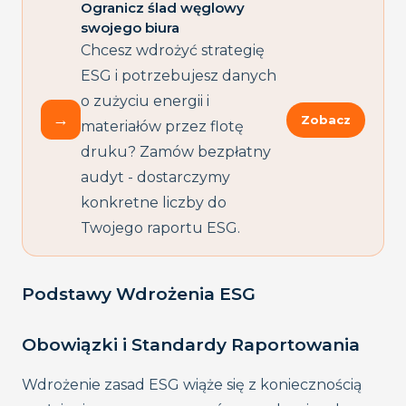
Ogranicz ślad węglowy
swojego biura
Chcesz wdrożyć strategię
ESG i potrzebujesz danych
o zużyciu energii i
→
Zobacz
materiałów przez flotę
druku? Zamów bezpłatny
audyt - dostarczymy
konkretne liczby do
Twojego raportu ESG.
Podstawy Wdrożenia ESG
Obowiązki i Standardy Raportowania
Wdrożenie zasad ESG wiąże się z koniecznością