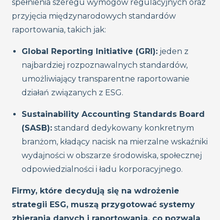
spełnienia szeregu wymogów regulacyjnych oraz
przyjęcia międzynarodowych standardów
raportowania, takich jak:
Global Reporting Initiative (GRI):
jeden z
najbardziej rozpoznawalnych standardów,
umożliwiający transparentne raportowanie
działań związanych z ESG.
Sustainability Accounting Standards Board
(SASB):
standard dedykowany konkretnym
branżom, kładący nacisk na mierzalne wskaźniki
wydajności w obszarze środowiska, społecznej
odpowiedzialności i ładu korporacyjnego.
Firmy, które decydują się na wdrożenie
strategii ESG, muszą przygotować systemy
zbierania danych i raportowania, co pozwala