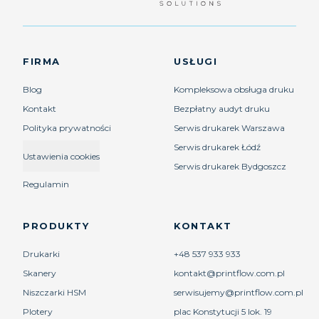
FIRMA
USŁUGI
Blog
Kompleksowa obsługa druku
Kontakt
Bezpłatny audyt druku
Polityka prywatności
Serwis drukarek Warszawa
Serwis drukarek Łódź
Ustawienia cookies
Serwis drukarek Bydgoszcz
Regulamin
PRODUKTY
KONTAKT
Drukarki
+48 537 933 933
Skanery
kontakt@printflow.com.pl
Niszczarki HSM
serwisujemy@printflow.com.pl
Plotery
plac Konstytucji 5 lok. 19