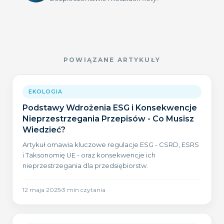
POWIĄZANE ARTYKUŁY
EKOLOGIA
Podstawy Wdrożenia ESG i Konsekwencje
Nieprzestrzegania Przepisów - Co Musisz
Wiedzieć?
Artykuł omawia kluczowe regulacje ESG - CSRD, ESRS
i Taksonomię UE - oraz konsekwencje ich
nieprzestrzegania dla przedsiębiorstw.
12 maja 2025
3
min czytania