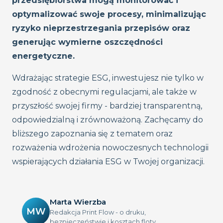
przedsiębiorstwa mogą monitorować i
optymalizować swoje procesy, minimalizując
ryzyko nieprzestrzegania przepisów oraz
generując wymierne oszczędności
energetyczne.
Wdrażając strategie ESG, inwestujesz nie tylko w
zgodność z obecnymi regulacjami, ale także w
przyszłość swojej firmy - bardziej transparentną,
odpowiedzialną i zrównoważoną. Zachęcamy do
bliższego zapoznania się z tematem oraz
rozważenia wdrożenia nowoczesnych technologii
wspierających działania ESG w Twojej organizacji.
Marta Wierzba
MW
Redakcja Print Flow - o druku,
bezpieczeństwie i kosztach floty.