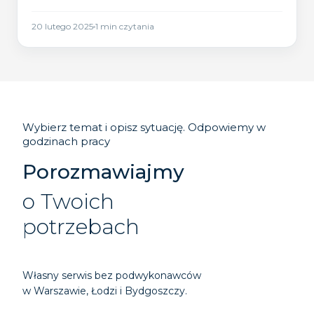
koszty eksploatacji.
20 lutego 2025
1
min czytania
Wybierz temat i opisz sytuację. Odpowiemy w
godzinach pracy
Porozmawiajmy
o Twoich
potrzebach
Własny serwis bez podwykonawców
w Warszawie, Łodzi i Bydgoszczy.