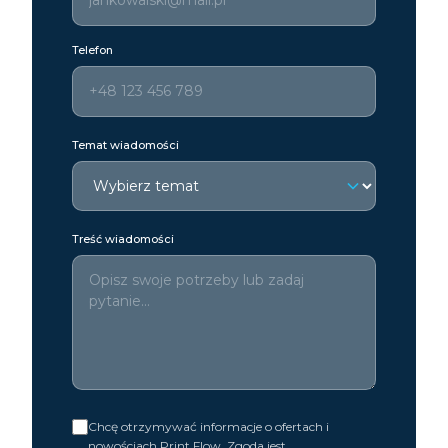
Telefon
Temat wiadomości
Treść wiadomości
Chcę otrzymywać informacje o ofertach i
nowościach Print Flow. Zgoda jest