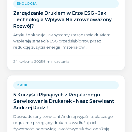
EKOLOGIA
Zarządzanie Drukiem w Erze ESG - Jak
Technologia Wpływa Na Zrównoważony
Rozwój?
Artykuł pokazuje, jak systemy zarządzania drukiem
wspierają strategię ESG przedsiębiorstw przez
redukcję zużycia energii i materiałów
eksploatacyjnych.
24 kwietnia 2025
3
min czytania
DRUK
5 Korzyści Płynących z Regularnego
Serwisowania Drukarek - Nasz Serwisant
Andrzej Radzi!
Doświadczony serwisant Andrzej wyjaśnia, dlaczego
regularne przeglądy drukarek wydłużają ich
żywotność, poprawiają jakość wydruków i obniżają