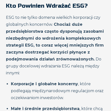
Kto Powinien Wdrażać ESG?
ESG to nie tylko domena wielkich korporacji czy
globalnych koncernów.
Chociaż duże
przedsiębiorstwa często dysponują zasobami
niezbędnymi do wdrożenia kompleksowych
strategii ESG, to coraz więcej mniejszych firm
zaczyna dostrzegać korzyści płynące z
podejmowania działań zrównoważonych.
Do
grupy docelowej wdrażania ESG należą między
innymi:
Korporacje i globalne koncerny
, które
podlegają międzynarodowym regulacjom oraz
oczekiwaniom inwestorów.
Małe i średnie przedsiębiorstwa
, które chcą